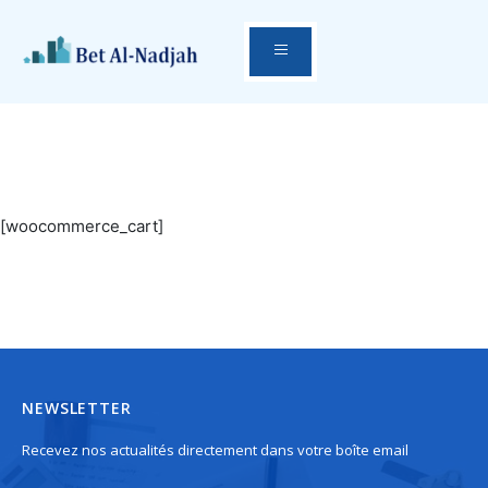
[woocommerce_cart]
NEWSLETTER
Recevez nos actualités directement dans votre boîte email