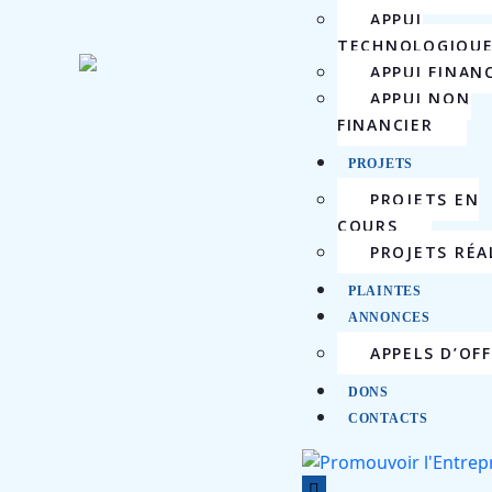
APPUI
TECHNOLOGIQU
APPUI FINAN
APPUI NON
FINANCIER
PROJETS
PROJETS EN
COURS
PROJETS RÉA
PLAINTES
ANNONCES
APPELS D’OFF
DONS
CONTACTS