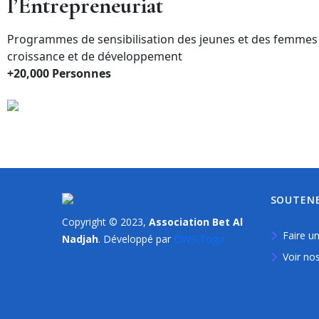
l’Entrepreneuriat
Programmes de sensibilisation des jeunes et des femmes à 
croissance et de développement
+20,000 Personnes
SOUTEN
Copyright © 2023,
Association Bet Al
Faire u
Nadjah
. Développé par
DWS Togo
Voir nos