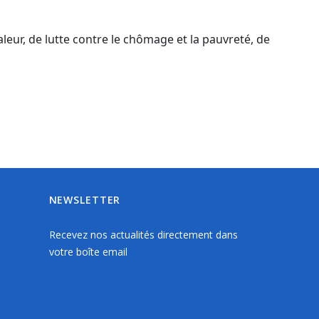
eur, de lutte contre le chômage et la pauvreté, de
NEWSLETTER
Recevez nos actualités directement dans
votre boîte email